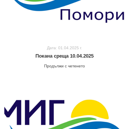
Дата: 01.04.2025 г.
Покана среща 10.04.2025
Продължи с четенето