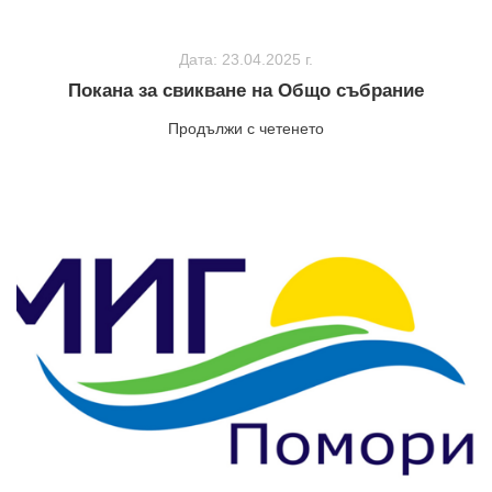
Дата: 23.04.2025 г.
Покана за свикване на Общо събрание
Продължи с четенето