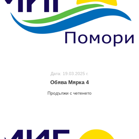
Дата: 19.03.2025 г.
Обява Мярка 4
Продължи с четенето