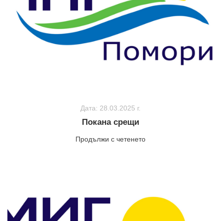
Дата: 28.03.2025 г.
Покана срещи
Продължи с четенето