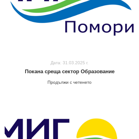
Дата: 31.03.2025 г.
Покана среща сектор Образование
Продължи с четенето