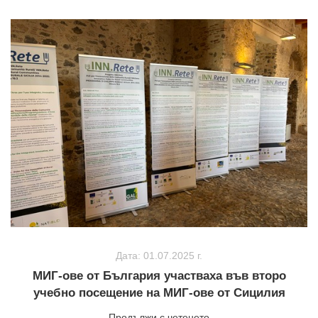
Дата: 01.07.2025 г.
МИГ-ове от България участваха във второ
учебно посещение на МИГ-ове от Сицилия
Продължи с четенето