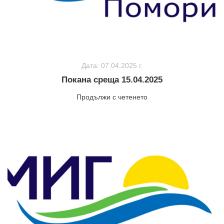
Дата: 07.04.2025 г.
Покана среща 15.04.2025
Продължи с четенето