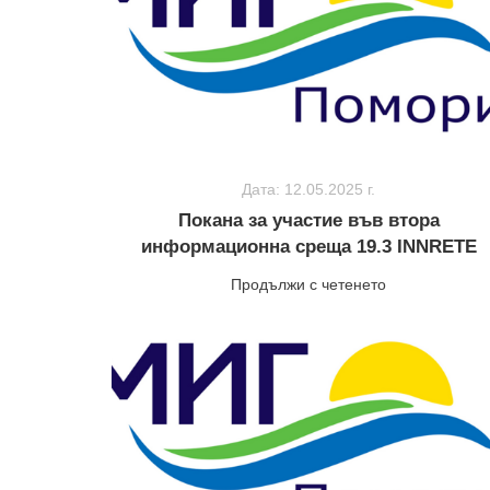
Дата: 12.05.2025 г.
Покана за участие във втора
информационна среща 19.3 INNRETE
Продължи с четенето