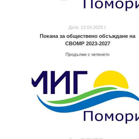
Дата: 13.04.2025 г.
Покана за обществено обсъждане на
СВОМР 2023-2027
Продължи с четенето