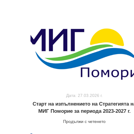
Дата: 27.03.2026 г.
Старт на изпълнението на Стратегията н
МИГ Поморие за периода 2023-2027 г.
Продължи с четенето