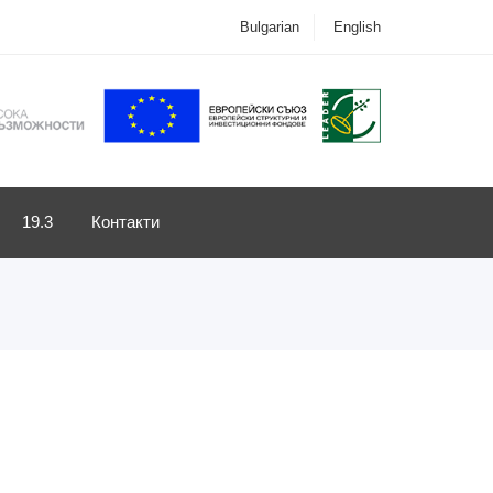
Bulgarian
English
19.3
Контакти