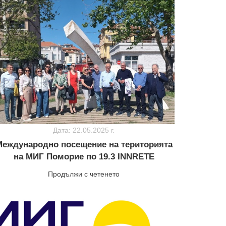
Дата: 22.05.2025 г.
еждународно посещение на територията
на МИГ Поморие по 19.3 INNRETE
Продължи с четенето