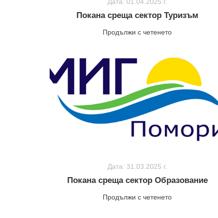
Дата: 01.04.2025 г.
Покана среща сектор Туризъм
Продължи с четенето
Дата: 31.03.2025 г.
Покана среща сектор Образование
Продължи с четенето