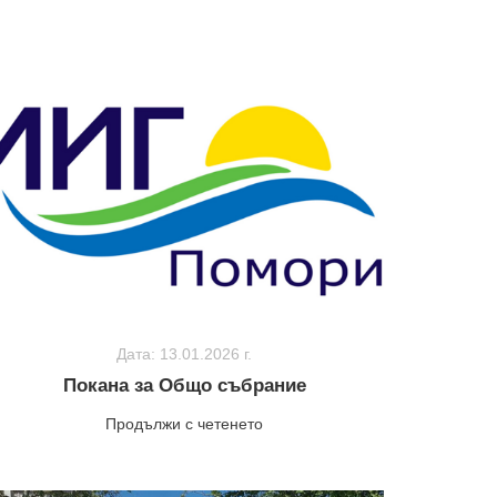
Дата: 13.01.2026 г.
Покана за Общо събрание
Продължи с четенето