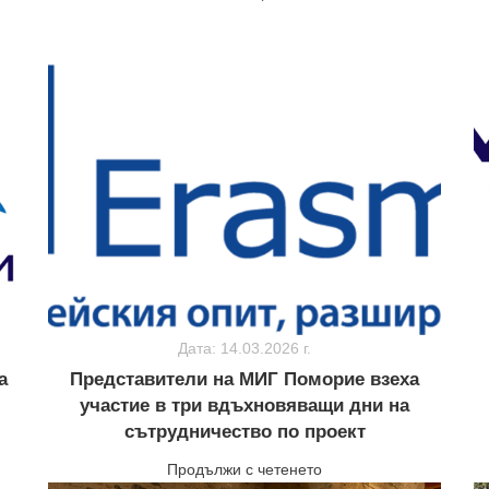
Дата: 14.03.2026 г.
а
Представители на МИГ Поморие взеха
участие в три вдъхновяващи дни на
сътрудничество по проект
Продължи с четенето