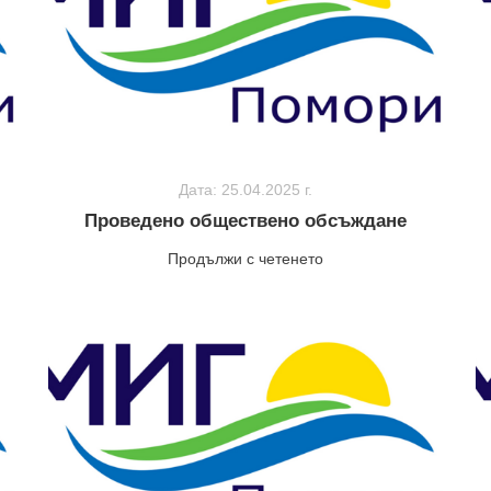
Дата: 25.04.2025 г.
Проведено обществено обсъждане
Продължи с четенето