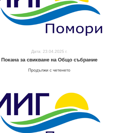
Дата: 23.04.2025 г.
Покана за свикване на Общо събрание
Продължи с четенето