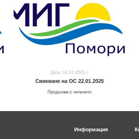
Дата: 14.01.2025 г.
Свикване на ОС 22.01.2025
Продължи с четенето
Информация
К