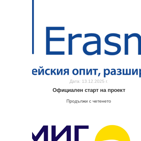
Дата: 13.12.2025 г.
Официален старт на проект
Продължи с четенето