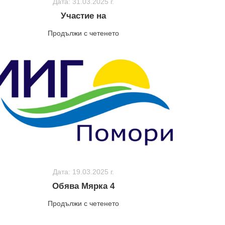
Дата: 31.03.2025 г.
Участие на
Продължи с четенето
Дата: 19.03.2025 г.
Обява Мярка 4
Продължи с четенето