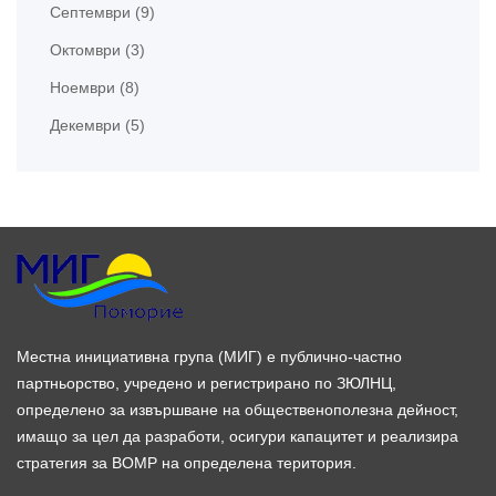
Септември (9)
Октомври (3)
Ноември (8)
Декември (5)
Местна инициативна група (МИГ) е публично-частно
партньорство, учредено и регистрирано по ЗЮЛНЦ,
определено за извършване на общественополезна дейност,
имащо за цел да разработи, осигури капацитет и реализира
стратегия за ВОМР на определена територия.