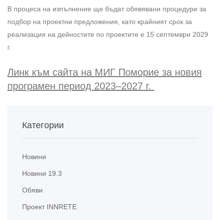
В процеса на изпълнение ще бъдат обявявани процедури за
подбор на проектни предложения, като крайният срок за
реализация на дейностите по проектите е 15 септември 2029
г.
Линк към сайта на МИГ Поморие за новия
програмен период
2023–2027 г.
Категории
Новини
Новини 19.3
Обяви
Проект INNRETE