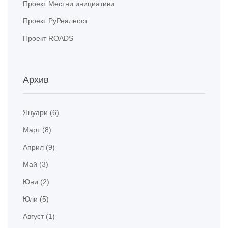
Проект Местни инициативи
Проект РуРеалност
Проект ROADS
Архив
Януари (6)
Март (8)
Април (9)
Май (3)
Юни (2)
Юли (5)
Август (1)