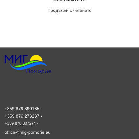
Продължи с четенето
+359 879 890165 -
+359 876 273237 -
+359 878 307274 -
office@mig-pomorie.eu