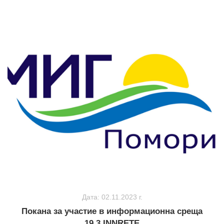
Дата: 02.11.2023 г.
Покана за участие в информационна среща
19.3 INNRETE