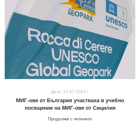
Дата: 15.07.2024 г.
МИГ-ове от България участваха в учебно
посещение на МИГ-ове от Сицилия
Продължи с четенето