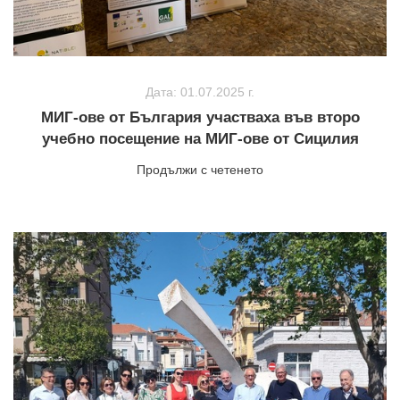
Дата: 01.07.2025 г.
МИГ-ове от България участваха във второ
учебно посещение на МИГ-ове от Сицилия
Продължи с четенето