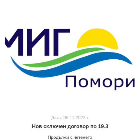
Дата: 06.11.2023 г.
Нов сключен договор по 19.3
Продължи с четенето