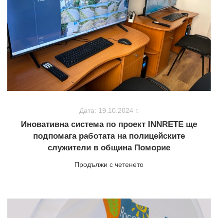
Дата: 19.10.2024 г.
Иновативна система по проект INNRETE ще
подпомага работата на полицейските
служители в община Поморие
Продължи с четенето