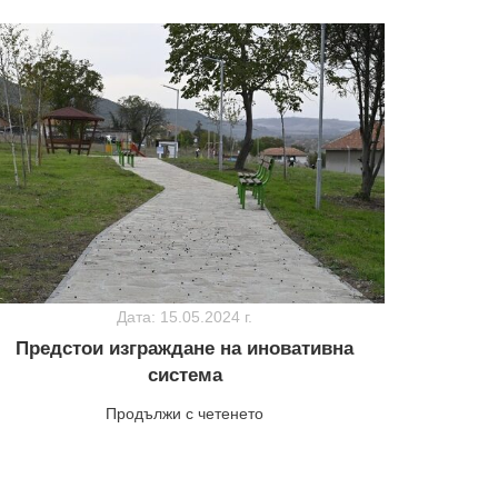
Дата: 15.05.2024 г.
Предстои изграждане на иновативна
система
Продължи с четенето