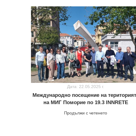
Дата: 22.05.2025 г.
Международно посещение на територия
на МИГ Поморие по 19.3 INNRETE
Продължи с четенето