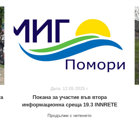
Дата: 12.05.2025 г.
та
Покана за участие във втора
информационна среща 19.3 INNRETE
Продължи с четенето