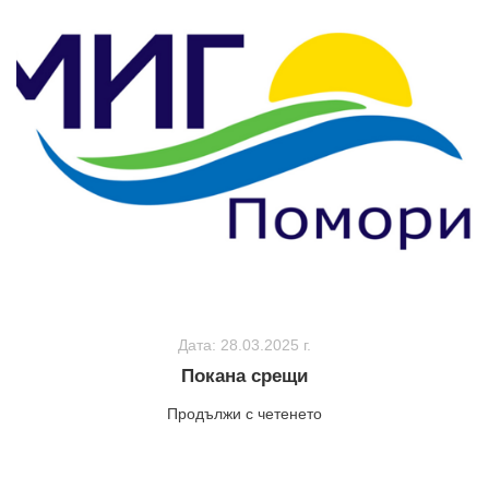
Дата: 28.03.2025 г.
Покана срещи
Продължи с четенето