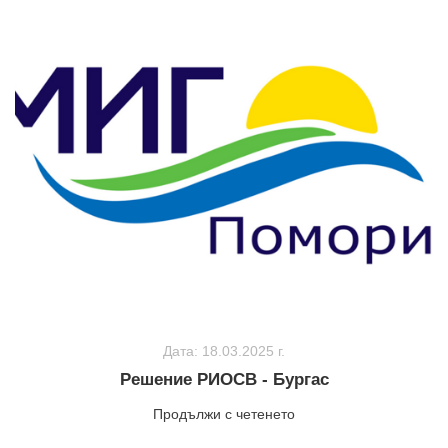
Дата: 18.03.2025 г.
Решение РИОСВ - Бургас
Продължи с четенето