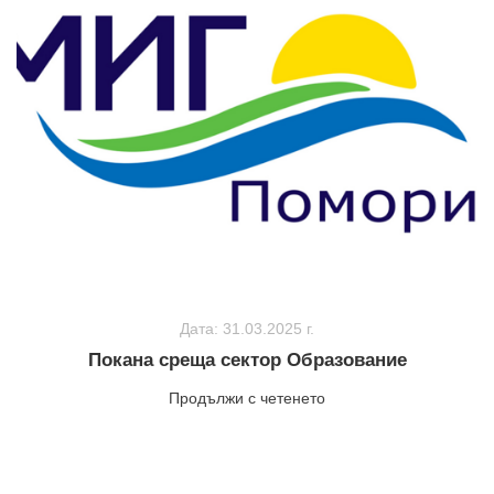
Дата: 31.03.2025 г.
Покана среща сектор Образование
Продължи с четенето