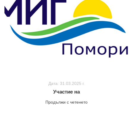
Дата: 31.03.2025 г.
Участие на
Продължи с четенето