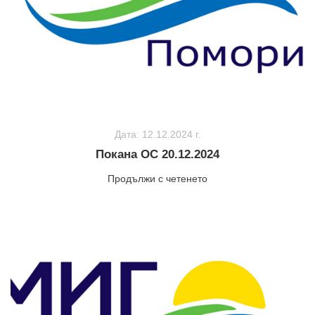
Дата: 12.12.2024 г.
Покана ОС 20.12.2024
Продължи с четенето