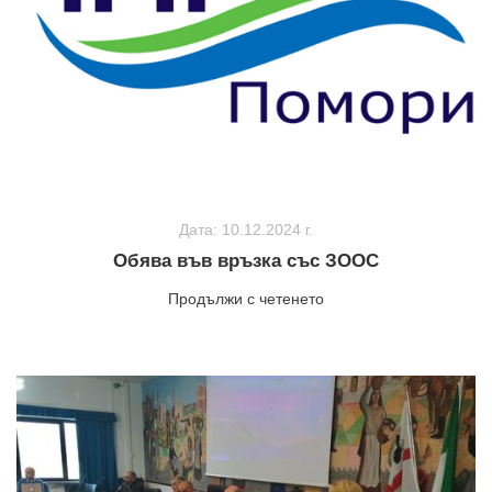
Дата: 10.12.2024 г.
Обява във връзка със ЗООС
Продължи с четенето