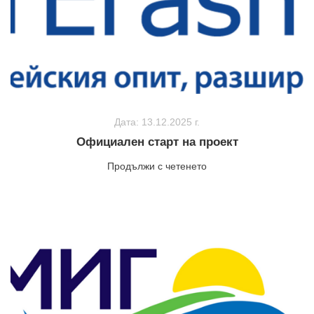
Дата: 13.12.2025 г.
Официален старт на проект
Продължи с четенето